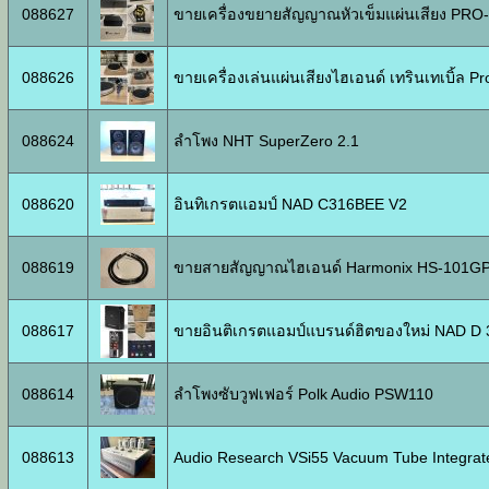
088627
ขายเครื่องขยายสัญญาณหัวเข็มแผ่นเสียง PRO
088626
ขายเครื่องเล่นแผ่นเสียงไฮเอนด์ เทรินเทเบิ้ล P
088624
ลำโพง NHT SuperZero 2.1
088620
อินทิเกรตแอมป์ NAD C316BEE V2
088619
ขายสายสัญญาณไฮเอนด์ Harmonix HS-101GP
088617
ขายอินติเกรตแอมป์แบรนด์ฮิตของใหม่ NAD D 
088614
ลำโพงซับวูฟเฟอร์ Polk Audio PSW110
088613
Audio Research VSi55 Vacuum Tube Integrate