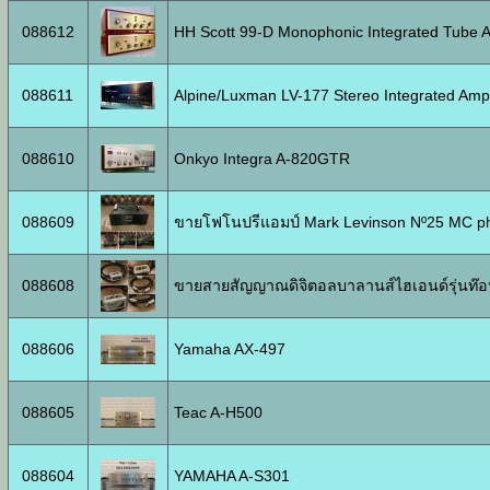
088612
HH Scott 99-D Monophonic Integrated Tube Am
088611
Alpine/Luxman LV-177 Stereo Integrated Ampli
088610
Onkyo Integra A-820GTR
088609
ขายโฟโนปรีแอมป์ Mark Levinson Nº25 MC p
088608
ขายสายสัญญาณดิจิตอลบาลานส์ไฮเอนด์รุ่นท๊
088606
Yamaha AX-497
088605
Teac A-H500
088604
YAMAHA A-S301