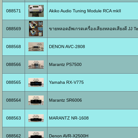
088571
Akiko Audio Tuning Module RCA mkII
088569
ขายหลอดอัพเกรดเครื่องเสียงหลอดเสียงดี JJ T
088568
DENON AVC-2808
088566
Marantz PS7500
088565
Yamaha RX-V775
088564
Marantz SR6006
088563
MARANTZ NR-1608
088562
Denon AVR-X2500H