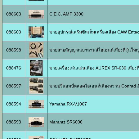
088603
C.E.C. AMP 3300
088600
ขายอุปกรณ์เสริมซิสเต็มเครื่องเสียง CAW Ente
088598
ขายสายสัญญาณบาลานส์ไฮเอนด์เสียงดีรุ่นใหญ
088476
ขายเครื่องเล่นแผ่นเสียง AUREX SR-630 เสียง
088597
ขายปรีแอมป์หลอดไฮเอนด์เสียงหวาน Conrad Jo
088594
Yamaha RX-V1067
088593
Marantz SR6006