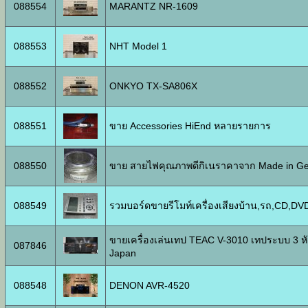
088554
MARANTZ NR-1609
088553
NHT Model 1
088552
ONKYO TX-SA806X
088551
ขาย Accessories HiEnd หลายรายการ
088550
ขาย สายไฟคุณภาพดีกิเนราคาจาก Made in Ger
088549
รวมบอร์ดขายรีโมท์เครื่องเสียงบ้าน,รถ,CD,D
ขายเครื่องเล่นเทป TEAC V-3010 เทประบบ 3 หัว
087846
Japan
088548
DENON AVR-4520