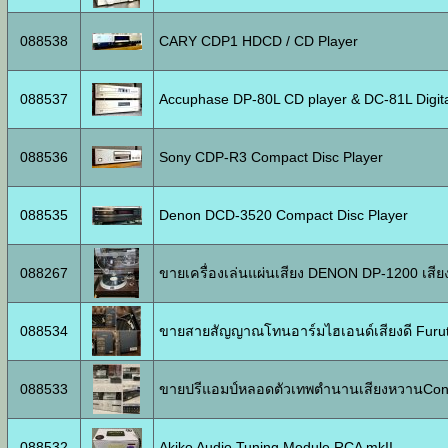
088538
CARY CDP1 HDCD / CD Player
088537
Accuphase DP-80L CD player & DC-81L Digita
088536
Sony CDP-R3 Compact Disc Player
088535
Denon DCD-3520 Compact Disc Player
088267
ขายเครื่องเล่นแผ่นเสียง DENON DP-1200 เสีย
088534
ขายสายสัญญาณโทนอาร์มไฮเอนด์เสียงดี Furut
088533
ขายปรีแอมป์หลอดตัวเทพตำนานเสียงหวานConve
088532
Akiko Audio Tuning Module RCA mkII