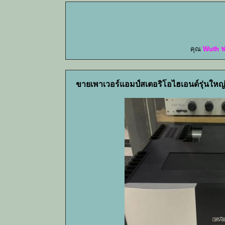
คุณ
Wuth ฟ
ขายเพาเวอร์แอมป์สเตอริโอไฮเอนด์รุ่นใหญ