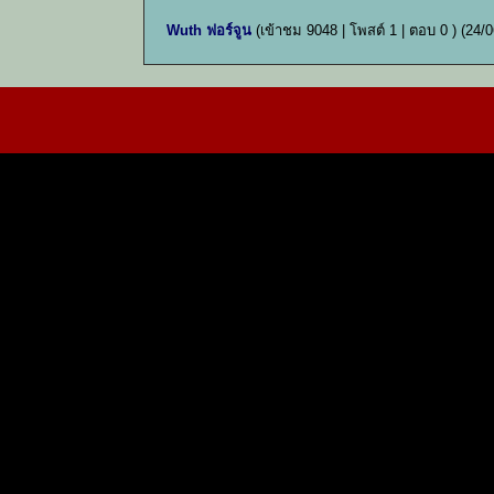
Wuth ฟอร์จูน
(เข้าชม 9048 | โพสต์ 1 | ตอบ 0 )
(24/0