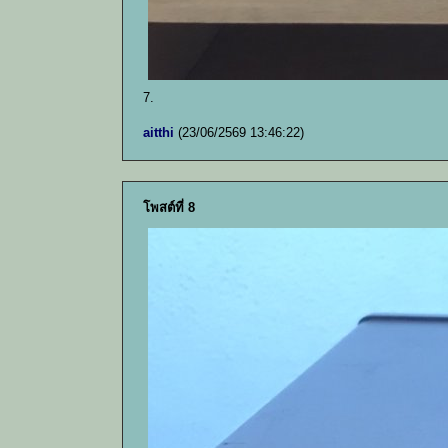
7.
aitthi
(23/06/2569 13:46:22)
โพสต์ที่ 8