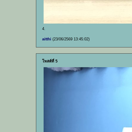
4.
aitthi
(23/06/2569 13:45:02)
โพสต์ที่ 5