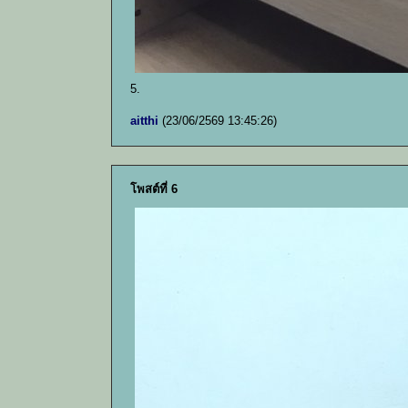
5.
aitthi
(23/06/2569 13:45:26)
โพสต์ที่ 6