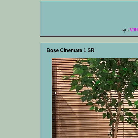
คุณ
VJH
Bose Cinemate 1 SR