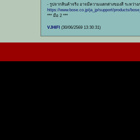
- รูปจากสินค้าจริง อาจมีความแตกต่างของสี ระหว่าง
https://www.bose.co.jp/ja_jp/support/products/
*** มือ 2 ***
VJHIFI
(30/06/2569 13:30:31)