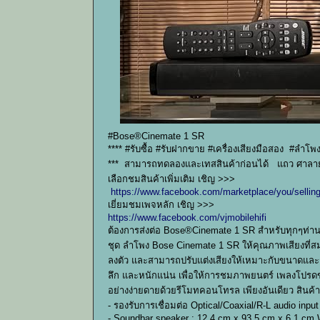
#Bose®Cinemate 1 SR
**** #รับซื้อ #รับฝากขาย #เครื่องเสียงมือสอง #ลำ
*** สามารถทดลองและเทสสินค้าก่อนได้ แถว ศาลาย
เลือกชมสินค้าเพิ่มเติม เชิญ >>>
https://www.facebook.com/marketplace/you/sellin
เยี่ยมชมเพจหลัก เชิญ >>>
https://www.facebook.com/vjmobilehifi
ต้องการส่งต่อ Bose®Cinemate 1 SR สำหรับทุกๆท่านที
ชุด ลำโพง Bose Cinemate 1 SR ให้คุณภาพเสียงที่สม
ลงตัว และสามารถปรับแต่งเสียงให้เหมาะกับขนาดและรูป
ลึก และหนักแน่น เพื่อให้การชมภาพยนตร์ เพลงโปรดข
อย่างง่ายดายด้วยรีโมทคอนโทรล เพียงอันเดียว สินค
- รองรับการเชื่อมต่อ Optical/Coaxial/R-L audio input
- Soundbar speaker : 12.4 cm x 93.5 cm x 6.1 cm 