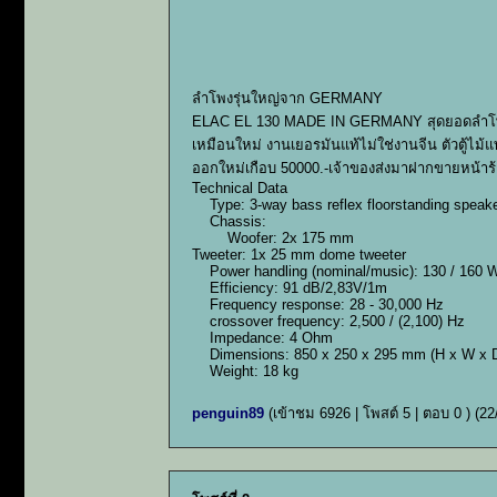
ลำโพงรุ่นใหญ่จาก GERMANY
ELAC EL 130 MADE IN GERMANY สุดยอดลำโพงฟังเ
เหมือนใหม่ งานเยอรมันแท้ไม่ใช่งานจีน ตัวตู้ไม้แท้
ออกใหม่เกือบ 50000.-เจ้าของส่งมาฝากขายหน้าร้าน
Technical Data
Type: 3-way bass reflex floorstanding speak
Chassis:
Woofer: 2x 175 mm
Tweeter: 1x 25 mm dome tweeter
Power handling (nominal/music): 130 / 160 W
Efficiency: 91 dB/2,83V/1m
Frequency response: 28 - 30,000 Hz
crossover frequency: 2,500 / (2,100) Hz
Impedance: 4 Ohm
Dimensions: 850 x 250 x 295 mm (H x W x 
Weight: 18 kg
penguin89
(เข้าชม 6926 | โพสต์ 5 | ตอบ 0 )
(22