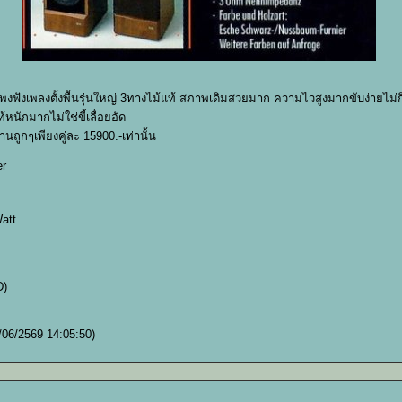
พลงตั้งพื้นรุ่นใหญ่ 3ทางไม้แท้ สภาพเดิมสวยมาก ความไวสูงมากขับง่ายไม่กินว
หนักมากไม่ใช่ขี้เลื่อยอัด
ถูกๆเพียงคู่ละ 15900.-เท่านั้น
er
att
D)
/06/2569 14:05:50)