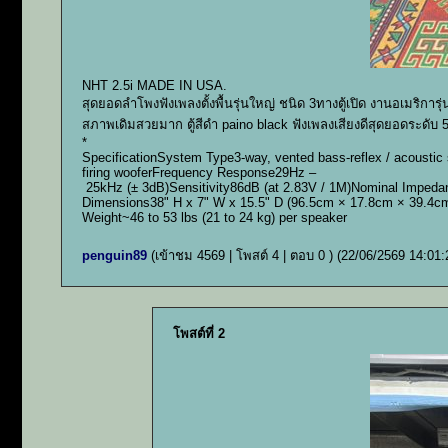
NHT 2.5i MADE IN USA.
สุดยอดลำโพงฟังเพลงตั้งพื้นรุ่นใหญ่ ชนิด 3ทางตู้เปิด งานอเมริการุ่
สภาพเดิมสวยมาก ตู้สีดำ paino black ฟังเพลงเสียงดีสุดยอดระดับ 5
*
SpecificationSystem Type3-way, vented bass-reflex / acoustic
firing wooferFrequency Response29Hz –
25kHz (± 3dB)Sensitivity86dB (at 2.83V / 1M)Nominal Imp
Dimensions38" H x 7" W x 15.5" D (96.5cm × 17.8cm × 39.4c
Weight~46 to 53 lbs (21 to 24 kg) per speaker
penguin89
(เข้าชม 4569 | โพสต์ 4 | ตอบ 0 )
(22/06/2569 14:01:
โพสต์ที่ 2