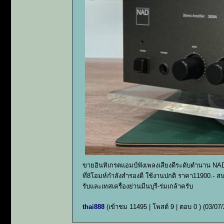
ขายอินทิเกรตแอมป์ฟังเพลงเสียงดีระดับตำนาน NAD 
ที่8โอมห์กำลังสำรองดี ใช้งานปกติ ราคา11900.- ส
รับและเทสเครื่องย่านมีนบุรี-ร่มเกล้าครับ
thai888
(เข้าชม 11495 | โพสต์ 9 | ตอบ 0 )
(03/07/