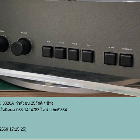
3020A กำลังขับ 25วัตต์ / ข้าง
นใจติดต่อ 085 1424783 ไลน์ uthai9864
2569 17:15:25)