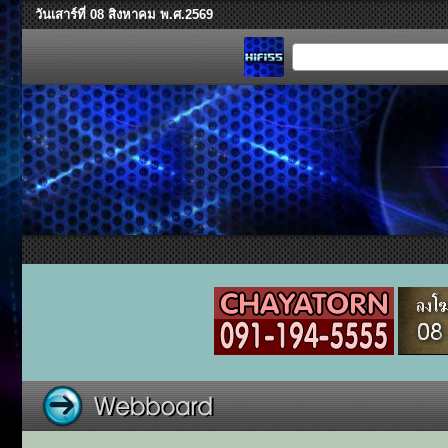
วันเสาร์ที่ 08 สิงหาคม พ.ศ.2569