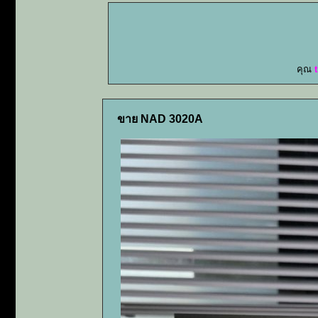
คุณ
ขาย NAD 3020A