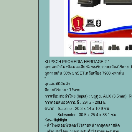
KLIPSCH PROMEDIA HERITAGE 2.1
สุดยอดลำโพงฟังเพลงเสียงดี รองรับระบบเสียงไร้สาย B
ถูกๆลดเกิน 50% ยกSETเหลือเพียง 7900.-เท่านั้น
*
คุณสมบัติสินค้า
มีสาย/ไร้สาย : ไร้สาย
การเชื่อมต่อลำโพง (Input) : บลูทูธ, AUX (3.5mm), 
การตอบสนองความถี่ : 29Hz - 20kHz
ขนาด : Satellite : 20.3 x 14 x 10.9 ซม.
Subwoofer : 30.5 x 25.4 x 38.1 ซม.
Key-Highlight
- ลำโพงคอมพิวเตอร์ไร้สายหน้าตาสุดคลาสสิค
- เชื่อมต่อได้อย่างครบครันทั้งไร้สายและมีสาย