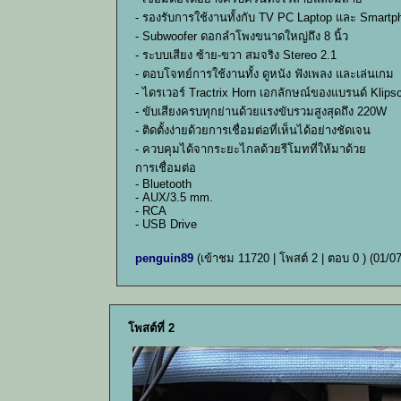
- รองรับการใช้งานทั้งกับ TV PC Laptop และ Smartp
- Subwoofer ดอกลำโพงขนาดใหญ่ถึง 8 นิ้ว
- ระบบเสียง ซ้าย-ขวา สมจริง Stereo 2.1
- ตอบโจทย์การใช้งานทั้ง ดูหนัง ฟังเพลง และเล่นเกม
- ไดรเวอร์ Tractrix Horn เอกลักษณ์ของแบรนด์ Klips
- ขับเสียงครบทุกย่านด้วยแรงขับรวมสูงสุดถึง 220W
- ติดตั้งง่ายด้วยการเชื่อมต่อที่เห็นได้อย่างชัดเจน
- ควบคุมได้จากระยะไกลด้วยรีโมทที่ให้มาด้วย
การเชื่อมต่อ
- Bluetooth
- AUX/3.5 mm.
- RCA
- USB Drive
penguin89
(เข้าชม 11720 | โพสต์ 2 | ตอบ 0 )
(01/0
โพสต์ที่ 2