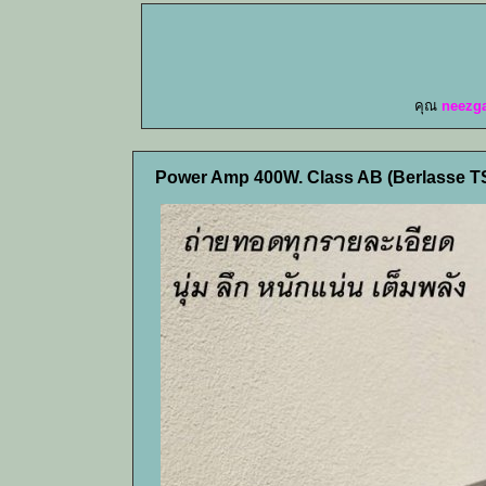
คุณ
neezg
Power Amp 400W. Class AB (Berlasse T