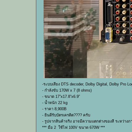
-ระบบเสียง DTS decoder, Dolby Digital, Dolby Pro 
- กำลังขับ 170W x 7 (8 ohms)
- ขนาด 17”x17.8”x6.9”
- น้ำหนัก 22 kg
- ราคา 8,900B
- ยินดีรับบัตรเครดิต???? ครับ
- รูปจากสินค้าจริง อาจมีความแตกต่างของสี ระหว่างภ
*** มือ 2 ใช้ไฟ 100V ขนาด 670W ***