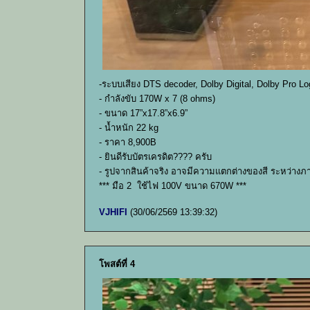
-ระบบเสียง DTS decoder, Dolby Digital, Dolby Pro 
- กำลังขับ 170W x 7 (8 ohms)
- ขนาด 17”x17.8”x6.9”
- น้ำหนัก 22 kg
- ราคา 8,900B
- ยินดีรับบัตรเครดิต???? ครับ
- รูปจากสินค้าจริง อาจมีความแตกต่างของสี ระหว่างภ
*** มือ 2 ใช้ไฟ 100V ขนาด 670W ***
VJHIFI
(30/06/2569 13:39:32)
โพสต์ที่ 4