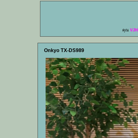
คุณ
VJH
Onkyo TX-DS989