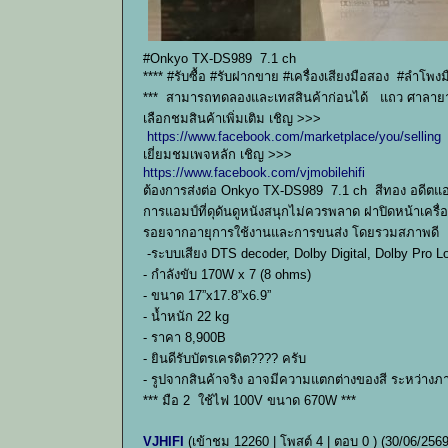
#Onkyo TX-DS989 7.1 ch
**** #รับซื้อ #รับฝากขาย #เครื่องเสียงมือสอง #ลำโพ
*** สามารถทดลองและเทสสินค้าก่อนได้ แถว ศาลายา 
เลือกชมสินค้าเพิ่มเติม เชิญ >>>
https://www.facebook.com/marketplace/you/selling
เยี่ยมชมเพจหลัก เชิญ >>>
https://www.facebook.com/vjmobilehifi
ต้องการส่งต่อ Onkyo TX-DS989 7.1 ch สีทอง อดีตแอมป์
การแอมป์ที่ดุดันดูหนังสนุกไม่ควรพลาด ฝาปิดหน้าเครื่อ
รอยจากอายุการใช้งานและการขนส่ง โดยรวมสภาพดี
-ระบบเสียง DTS decoder, Dolby Digital, Dolby Pro 
- กำลังขับ 170W x 7 (8 ohms)
- ขนาด 17”x17.8”x6.9”
- น้ำหนัก 22 kg
- ราคา 8,900B
- ยินดีรับบัตรเครดิต???? ครับ
- รูปจากสินค้าจริง อาจมีความแตกต่างของสี ระหว่างภ
*** มือ 2 ใช้ไฟ 100V ขนาด 670W ***
VJHIFI
(เข้าชม 12260 | โพสต์ 4 | ตอบ 0 )
(30/06/2569