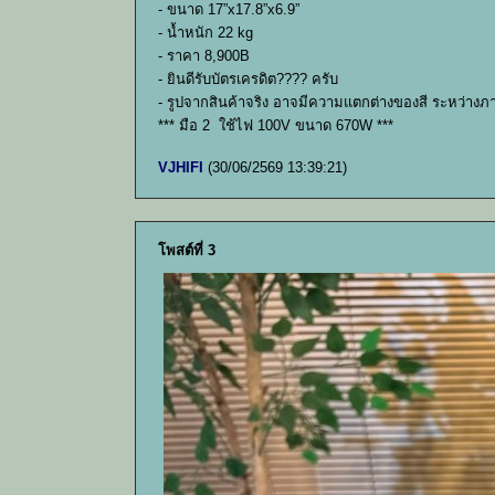
- ขนาด 17”x17.8”x6.9”
- น้ำหนัก 22 kg
- ราคา 8,900B
- ยินดีรับบัตรเครดิต???? ครับ
- รูปจากสินค้าจริง อาจมีความแตกต่างของสี ระหว่างภ
*** มือ 2 ใช้ไฟ 100V ขนาด 670W ***
VJHIFI
(30/06/2569 13:39:21)
โพสต์ที่ 3