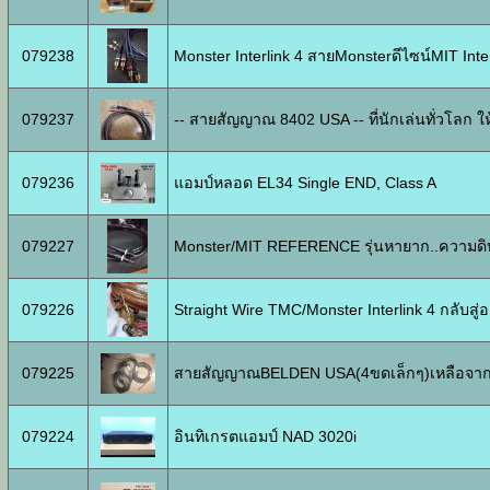
079238
Monster Interlink 4 สายMonsterดีไซน์MIT Int
079237
-- สายสัญญาณ 8402 USA -- ที่นักเล่นทั่วโลก ใ
079236
แอมป์หลอด EL34 Single END, Class A
079227
Monster/MIT REFERENCE รุ่นหายาก..ความด
079226
Straight Wire TMC/Monster Interlink 4 กลับสู่
079225
สายสัญญาณBELDEN USA(4ขดเล็กๆ)เหลือจา
079224
อินทิเกรตแอมป์ NAD 3020i