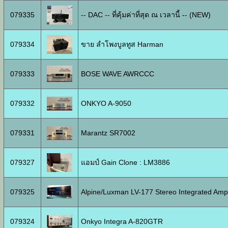
079335
-- DAC -- ที่คุ้มค่าที่สุด ณ เวลานี้ -- (NEW)
079334
ขาย ลำโพงบูลทูส Harman
079333
BOSE WAVE AWRCCC
079332
ONKYO A-9050
079331
Marantz SR7002
079327
แอมป์ Gain Clone : LM3886
079325
Alpine/Luxman LV-177 Stereo Integrated Ampli
079324
Onkyo Integra A-820GTR