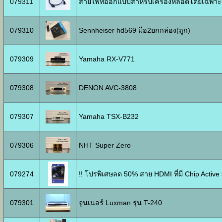
079311
สายไฟที่ออกแบบสำหรับเครื่องหลอดโดยเฉพาะ
079310
Sennheiser hd569 มือ2ยกกล่อง(ถูก)
079309
Yamaha RX-V771
079308
DENON AVC-3808
079307
Yamaha TSX-B232
079306
NHT Super Zero
079274
!! โปรพิเศษลด 50% สาย HDMI ที่มี Chip Active 
079301
จูนเนอร์ Luxman รุ่น T-240