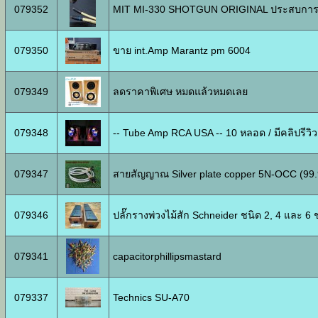
079352
MIT MI-330 SHOTGUN ORIGINAL ประสบการณ์ท
079350
ขาย int.Amp Marantz pm 6004
079349
ลดราคาพิเศษ หมดแล้วหมดเลย
079348
-- Tube Amp RCA USA -- 10 หลอด / มีคลิปรีวิวเ
079347
สายสัญญาณ Silver plate copper 5N-OCC (99
079346
ปลั๊กรางพ่วงไม้สัก Schneider ชนิด 2, 4 และ 6 
079341
capacitorphillipsmastard
079337
Technics SU-A70