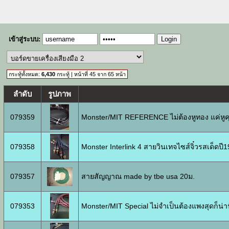
เข้าสู่ระบบ:
Login
กระทู้ทั้งหมด:
6,430
กระทู้ | หน้าที่ 45 จาก 65 หน้า
ลำดับ
รูปภาพ
079359
Monster/MIT REFERENCE ไม่ต้องหูทอง แค่หูค
079358
Monster Interlink 4 สายวินเทจไซส์จิ๋วรสเด็ดปี
079357
สายสัญญาณ made by tbe usa 20ม.
079353
Monster/MIT Special ไม่จำเป็นต้องแพงสุดก็น่าฟ