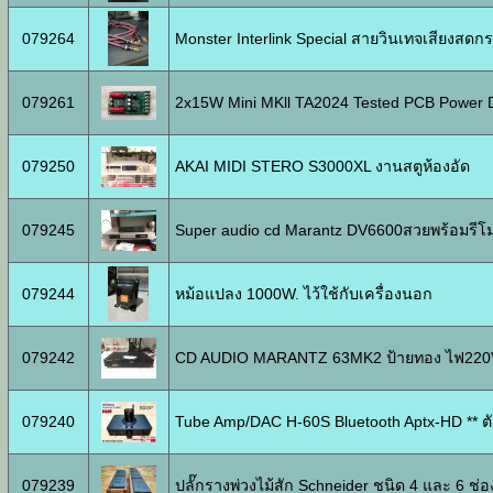
079264
Monster Interlink Special สายวินเทจเสียงสดกร
079261
2x15W Mini MKll TA2024 Tested PCB Power Di
079250
AKAI MIDI STERO S3000XL งานสตูห้องอัด
079245
Super audio cd Marantz DV6600สวยพร้อมรีโ
079244
หม้อแปลง 1000W. ไว้ใช้กับเครื่องนอก
079242
CD AUDIO MARANTZ 63MK2 ป้ายทอง ไฟ220V
079240
Tube Amp/DAC H-60S Bluetooth Aptx-HD ** ตั
079239
ปลั๊กรางพ่วงไม้สัก Schneider ชนิด 4 และ 6 ช่อ