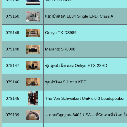
079150
แอมป์หลอด EL34 Single END, Class A
079149
Onkyo TX-DS989
079148
Marantz SR6008
079147
ชุดดูหนังฟังเพลง Onkyo HTX-22HD
079146
ชุดลำโพง 5.1 จาก KEF
079145
The Von Schweikert UniField 3 Loudspeaker
079139
-- สายสัญญาณ 8402 USA -- ที่นักเล่นทั่วโลก ใ