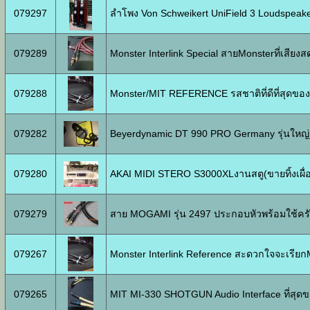
079297
ลำโพง Von Schweikert UniField 3 Loudspeak
079289
Monster Interlink Special สายMonsterที่เสียงสดฉ
079288
Monster/MIT REFERENCE รสชาติที่ดีที่สุดขอ
079282
Beyerdynamic DT 990 PRO Germany รุ่นใหญ่_
079280
AKAI MIDI STERO S3000XLงานสตู(ขายทิ้งเผื่
079279
สาย MOGAMI รุ่น 2497 ประกอบหัวพร้อมใช้คร
079267
Monster Interlink Reference สะดวกใจจะเรียกM
079265
MIT MI-330 SHOTGUN Audio Interface ที่สุด