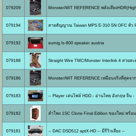
079209
Monster/MIT REFERENCE พลังเสียงHDR(Hig
079194
สายสัญญาณ Taiwan MPS E-310 5N OFC หัว RCA
079192
eumig ls-800 speaker austria
079188
Straight Wire TMC/Monster Interlink 4 สวยสะ
079186
Monster/MIT REFERENCE เหมือนจริงที่สุดจา
079183
-- Player เล่นไฟล์ HDD.- อ่านไทย อังกฤษ จีน - 
079182
ลำโพง 1SC Clone Final Edition ของใหม่ พร้อม
079181
-- DAC DSD512 aptX-HD -- มีรีวิวเสียง --