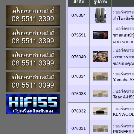
ลำดับ
รูปภาพ
: บอร์ดขายเ
076054
ลำโพงตั้งพ
: บอร์ดขายเ
075591
ขายแอมป์รุ
มาก หายาก
: บอร์ดขายเ
076040
ภาพบรรยากา
ขอขอบคุณลู
: บอร์ดขายเ
076034
Yamaha A
: บอร์ดขายเ
076033
Teac A-H5
: บอร์ดขายเ
076032
KENWOOD 
: บอร์ดขายเ
076031
PIONEER 