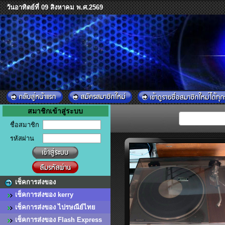
วันอาทิตย์ที่ 09 สิงหาคม พ.ศ.2569
สมาชิกเข้าสู่ระบบ
ชื่อสมาชิก
รหัสผ่าน
เช็คการส่งของ
เช็คการส่งของ kerry
เช็คการส่งของ ไปรษณีย์ไทย
เช็คการส่งของ Flash Express