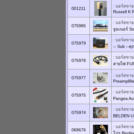
: บอร์ดขายเ
001211
Russell K 
: บอร์ดขายเ
075985
จูนเนอร์ S
: บอร์ดขายเ
075979
-- Sub --ค
: บอร์ดขายเ
075978
สายไฟ FU
: บอร์ดขายเ
075977
Preamplifie
: บอร์ดขายเ
075975
Pangea Aud
: บอร์ดขายเ
075974
BELDEN US
: บอร์ดขายเ
068676
โปร Bindi