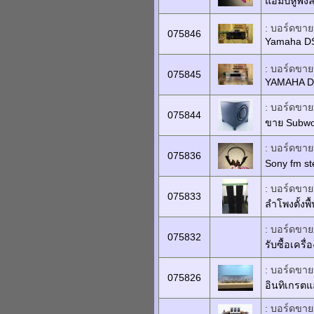
แอมป์หูฟัง
: บอร์ดขายเ
075846
Yamaha D
: บอร์ดขายเ
075845
YAMAHA D
: บอร์ดขายเ
075844
ขาย Subwoo
: บอร์ดขายเ
075836
Sony fm st
: บอร์ดขายเ
075833
ลำโพงตั้งพ
: บอร์ดขายเ
075832
รับซื้อเครื
: บอร์ดขายเ
075826
อินทิเกรตแ
: บอร์ดขายเ