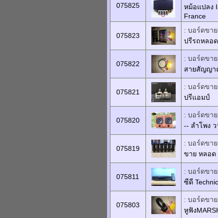
075825
หม้อแปลง 
France
: บอร์ดขายเ
075823
ปรีรถหลอด
: บอร์ดขายเ
075822
สายสัญญาณ
: บอร์ดขายเ
075821
ปรีแอมป์
: บอร์ดขายเ
075820
-- ลำโพง วา
: บอร์ดขายเ
075819
ขาย หลอด 6
: บอร์ดขายเ
075811
ซีดี Techn
: บอร์ดขายเ
075803
หูฟังMARS