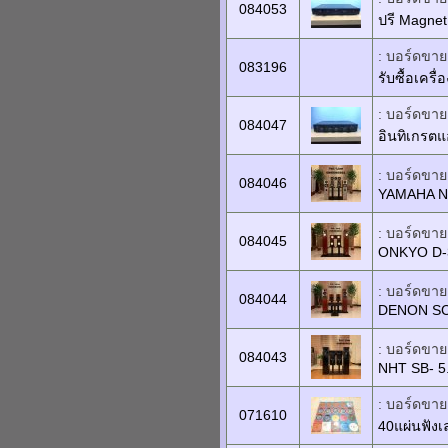
084053
ปรี Magne
: บอร์ดขายเ
083196
รับซื้อเครื
: บอร์ดขายเ
084047
อินทิเกรตแ
: บอร์ดขายเ
084046
YAMAHA N
: บอร์ดขายเ
084045
ONKYO D-
: บอร์ดขายเ
084044
DENON SC
: บอร์ดขายเ
084043
NHT SB- 5
: บอร์ดขาย
071610
40แผ่นฟังเ