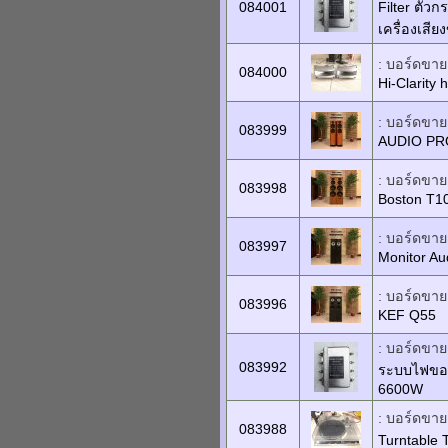
084001
Filter ตั
เครื่องเสี
: บอร์ดขายเ
084000
Hi-Clarity
: บอร์ดขายเ
083999
AUDIO PRO
: บอร์ดขายเ
083998
Boston T1
: บอร์ดขายเ
083997
Monitor Au
: บอร์ดขายเ
083996
KEF Q55
: บอร์ดขายเ
083992
ระบบไฟของ
6600W
: บอร์ดขายเ
083988
Turntable