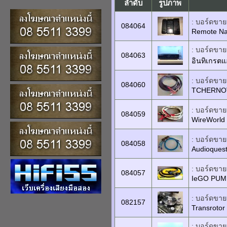
ลำดับ
รูปภาพ
: บอร์ดขายเ
084064
Remote Na
: บอร์ดขายเ
084063
อินทิเกรต
: บอร์ดขายเ
084060
TCHERNOV 
: บอร์ดขายเ
084059
WireWorld 
: บอร์ดขายเ
084058
Audioquest
: บอร์ดขายเ
084057
IeGO PUM 
: บอร์ดขายเ
082157
Transroto
: บอร์ดขายเ