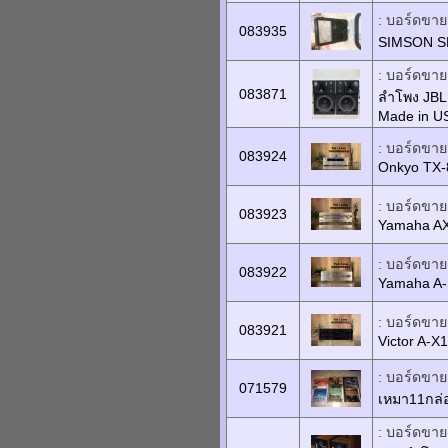
: บอร์ดขายเ
083935
SIMSON SR
: บอร์ดขายเ
083871
ลำโพง JBL
Made in U
: บอร์ดขายเ
083924
Onkyo TX-
: บอร์ดขายเ
083923
Yamaha A
: บอร์ดขายเ
083922
Yamaha A
: บอร์ดขายเ
083921
Victor A-X
: บอร์ดขาย
071579
เหมา11กล่
: บอร์ดขายเ