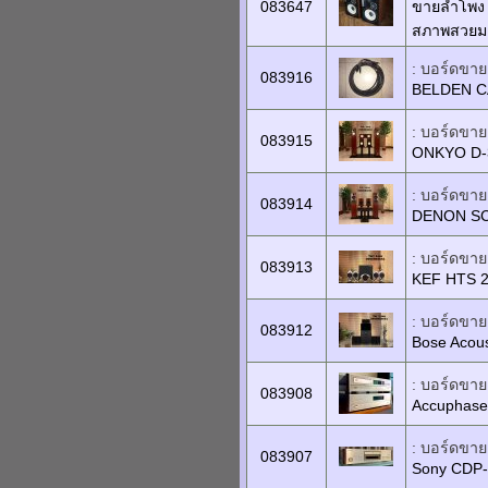
083647
ขายลำโพง J
สภาพสวยมา
: บอร์ดขายเ
083916
BELDEN C
: บอร์ดขายเ
083915
ONKYO D-
: บอร์ดขายเ
083914
DENON SC
: บอร์ดขายเ
083913
KEF HTS 
: บอร์ดขายเ
083912
Bose Acous
: บอร์ดขายเ
083908
Accuphase 
: บอร์ดขายเ
083907
Sony CDP-