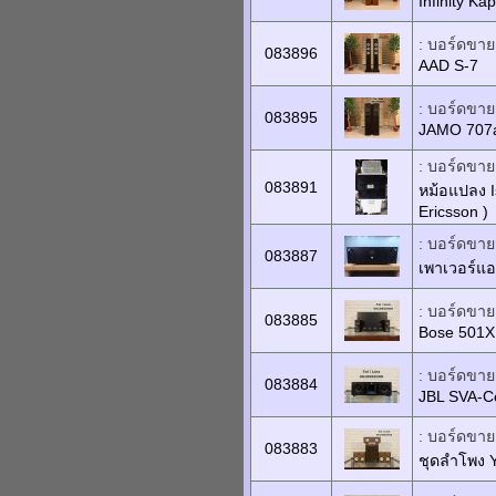
Infinity Ka
: บอร์ดขายเ
083896
AAD S-7
: บอร์ดขายเ
083895
JAMO 707
: บอร์ดขายเ
083891
หม้อแปลง 
Ericsson )
: บอร์ดขายเ
083887
เพาเวอร์แ
: บอร์ดขายเ
083885
Bose 501X
: บอร์ดขายเ
083884
JBL SVA-C
: บอร์ดขายเ
083883
ชุดลำโพง 