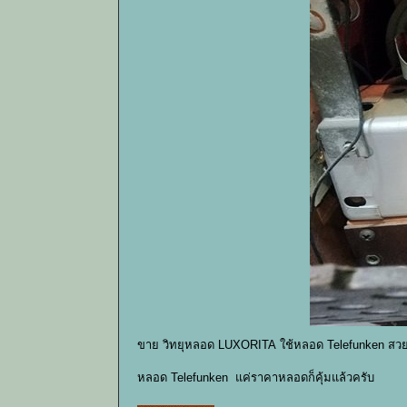
ขาย วิทยุหลอด LUXORITA ใช้หลอด Telefunken สวย
หลอด Telefunken แค่ราคาหลอดก็คุ้มแล้วครับ