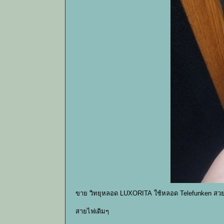
ขาย วิทยุหลอด LUXORITA ใช้หลอด Telefunken สวย
สายไฟเดิมๆ