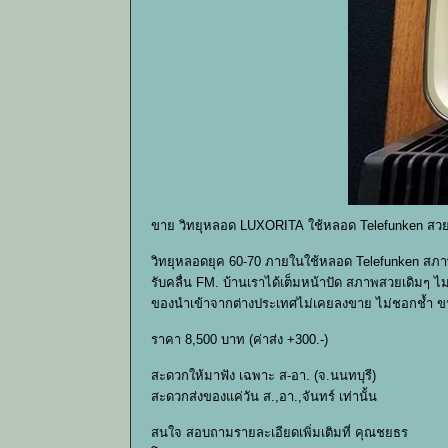
ขาย วิทยุหลอด LUXORITA ใช้หลอด Telefunken สวย
วิทยุหลอดยุค 60-70 ภายในใช้หลอด Telefunken สภ
รับคลื่น FM. บ้านเราได้เต็มหน้าปัด สภาพสวยเดิมๆ 
ของนำเข้าจากต่างประเทศไม่เคยลงขาย ไม่ชอกช้ำ ขนา
ราคา 8,500 บาท (ค่าส่ง +300.-)
สะดวกให้มาฟัง เฉพาะ ส-อา. (จ.นนทบุรี)
สะดวกส่งของแค่วัน ส.,อา.,จันทร์ เท่านั้น
สนใจ สอบถามรายละเอียดเพิ่มเติมที่ คุณชยธร