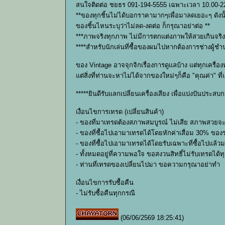
สนใจติดต่อ ชยธร 091-194-5555 เฉพาะเวลา 10.00-22
**ของทุกชิ้นไม่ได้บอกราคามากๆเพื่อมาลดเยอะๆ ดัง
ของชิ้นไหนระบุว่าไม่ลด-งดต่อ ก็กรุณาอย่าต่อ **
***ภาพจริงทุกภาพ ไม่มีการตกแต่งภาพให้สวยเกินจร
****สำหรับนักเล่นที่ซื้อของผมไปหากต้องการช่างผู้
ของ Vintage อาจจุกจิกเรื่องการดูแลบ้าง แต่ทุกเครื
แต่สิ่งที่ท่านจะหาไม่ได้จากของใหม่ๆก็คือ "คุณค่า" ที
*****ยินดีรับแลกเปลี่ยนเครื่องเสียง เพื่อแบ่งปันประ
เงื่อนไขการเทรด (เปลี่ยนสินค้า)
- ของที่มาเทรดต้องสภาพสมบูรณ์ ไม่เสีย สภาพสวยจะดี
- ของที่ซื้อไปเอามาเทรดได้โดยหักค่าเสื่อม 30% ขอ
- ของที่ซื้อไปเอามาเทรดได้โดยรับเฉพาะที่ซื้อไปแล้วม
- ทั้งหมดอยู่ที่ความพอใจ ขอสงวนสิทธิ์ไม่รับเทรดได้ท
- ท่านที่เทรดของเปลี่ยนไปมา ขอความกรุณาอย่าทำ
เงื่อนไขการรับซื้อคืน
- ไม่รับซื้อคืนทุกกรณี
(06/06/2569 18:25:41)