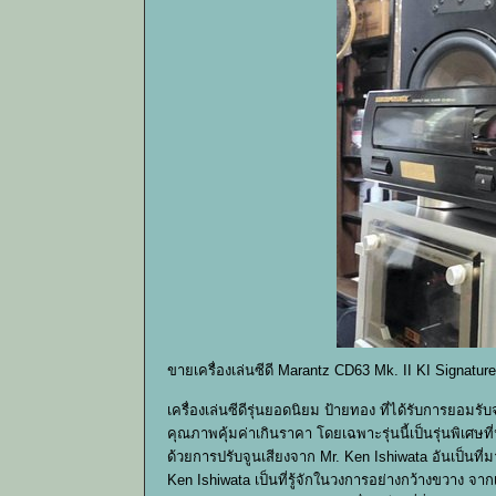
ขายเครื่องเล่นซีดี Marantz CD63 Mk. II KI Signatu
เครื่องเล่นซีดีรุ่นยอดนิยม ป้ายทอง ที่ได้รับการยอม
คุณภาพคุ้มค่าเกินราคา โดยเฉพาะรุ่นนี้เป็นรุ่นพิเศษที
ด้วยการปรับจูนเสียงจาก Mr. Ken Ishiwata อันเป็นท
Ken Ishiwata เป็นที่รู้จักในวงการอย่างกว้างขวาง จาก