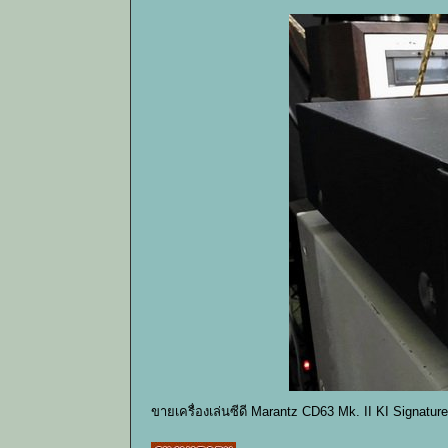
ขายเครื่องเล่นซีดี Marantz CD63 Mk. II KI Signatu