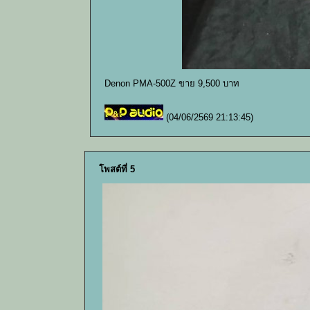
Denon PMA-500Z ขาย 9,500 บาท
(04/06/2569 21:13:45)
โพสต์ที่ 5