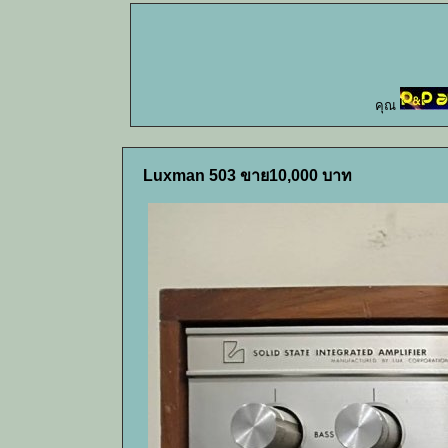
คุณ
Luxman 503 ขาย10,000 บาท