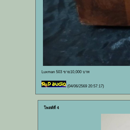
Luxman 503 ขาย10,000 บาท
(04/06/2569 20:57:17)
โพสต์ที่ 4