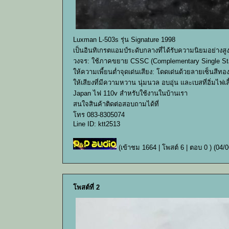
Luxman L-503s รุ่น Signature 1998
เป็นอินทิเกรตแอมป์ระดับกลางที่ได้รับความนิยมอย่างสู
วงจร: ใช้ภาคขยาย CSSC (Complementary Single Sta
ให้ความเพี้ยนต่ำจุดเด่นเสียง: โดดเด่นด้วยลายเซ็นสี
ให้เสียงที่มีความหวาน นุ่มนวล อบอุ่น และเบสที่อิ่มไฟเล
Japan ไฟ 110v สำหรับใช้งานในบ้านเรา
สนใจสินค้าติดต่อสอบถามได้ที่
โทร 083-8305074
Line ID: ktt2513
(เข้าชม 1664 | โพสต์ 6 | ตอบ 0 )
(04/0
โพสต์ที่ 2