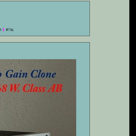
มด
1
ท่าน