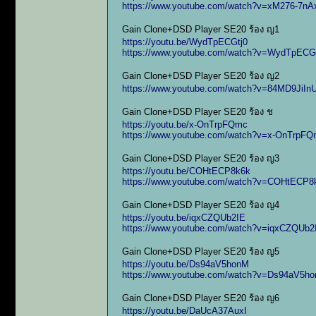
https://www.youtube.com/watch?v=xM276-7nA
Gain Clone+DSD Player SE20 ร้อง ญ1
https://youtu.be/WydTpECGtj0
https://www.youtube.com/watch?v=WydTpECG
Gain Clone+DSD Player SE20 ร้อง ญ2
https://www.youtube.com/watch?v=84MD9JiInU
Gain Clone+DSD Player SE20 ร้อง ช
https://youtu.be/x-OnTrpFQmc
https://www.youtube.com/watch?v=x-OnTrpF
Gain Clone+DSD Player SE20 ร้อง ญ3
https://youtu.be/COHtECP8k6k
https://www.youtube.com/watch?v=COHtECP8
Gain Clone+DSD Player SE20 ร้อง ญ4
https://youtu.be/iqxCZQUb2IE
https://www.youtube.com/watch?v=iqxCZQUb2
Gain Clone+DSD Player SE20 ร้อง ญ5
https://youtu.be/Ds94aV5honM
https://www.youtube.com/watch?v=Ds94aV5h
Gain Clone+DSD Player SE20 ร้อง ญ6
https://youtu.be/DaUcA37AuxI