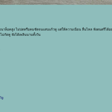
นอนาล็อคสูง ไม่บ่ดหรือคมชัดจนแสบแก้วหู แต่ให้ความเนียน ลื่นไหล ฟังดนตรีได้อ
่กัดหู ฟังได้เพลินนานทั้งวัน
…
Ig