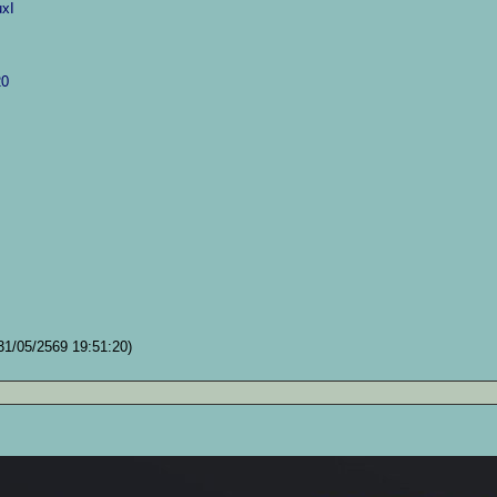
xI
20
31/05/2569 19:51:20)