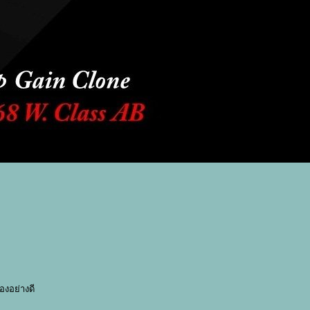
งอย่างดี