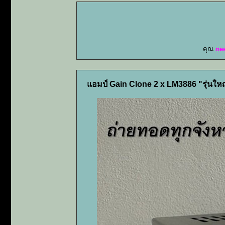
คุณ
ne
แอมป์ Gain Clone 2 x LM3886 "รุ่นใหญ่