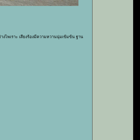
ย่างไพเราะ เสียงร้องมีความหวานนุ่มเข้มข้น ฐาน