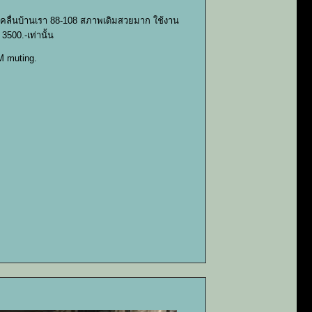
ื่นบ้านเรา 88-108 สภาพเดิมสวยมาก ใช้งาน
500.-เท่านั้น
FM muting.