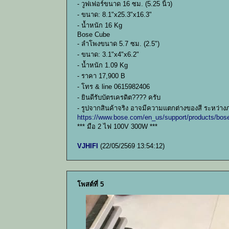
- วูฟเฟอร์ขนาด 16 ซม. (5.25 นิ้ว)
- ขนาด: 8.1"x25.3"x16.3"
- น้ำหนัก 16 Kg
Bose Cube
- ลำโพงขนาด 5.7 ซม. (2.5")
- ขนาด: 3.1"x4"x6.2"
- น้ำหนัก 1.09 Kg
- ราคา 17,900 B
- โทร & line 0615982406
- ยินดีรับบัตรเครดิต???? ครับ
- รูปจากสินค้าจริง อาจมีความแตกต่างของสี ระหว่า
https://www.bose.com/en_us/support/products/bo
*** มือ 2 ไฟ 100V 300W ***
VJHIFI
(22/05/2569 13:54:12)
โพสต์ที่ 5