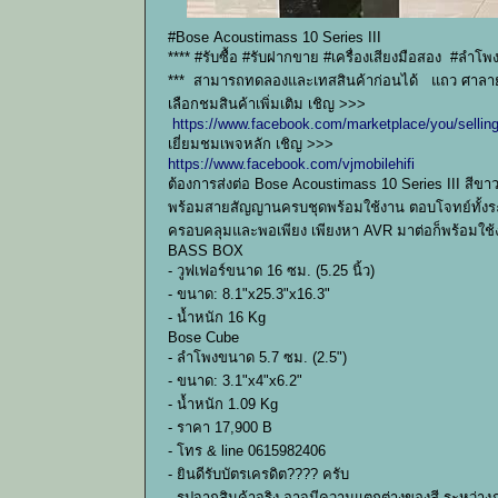
#Bose Acoustimass 10 Series III
**** #รับซื้อ #รับฝากขาย #เครื่องเสียงมือสอง #ลำ
*** สามารถทดลองและเทสสินค้าก่อนได้ แถว ศาลาย
เลือกชมสินค้าเพิ่มเติม เชิญ >>>
https://www.facebook.com/marketplace/you/sellin
เยี่ยมชมเพจหลัก เชิญ >>>
https://www.facebook.com/vjmobilehifi
ต้องการส่งต่อ Bose Acoustimass 10 Series III สีข
พร้อมสายสัญญานครบชุดพร้อมใช้งาน ตอบโจทย์ทั้งระบบ
ครอบคลุมและพอเพียง เพียงหา AVR มาต่อก็พร้อมใช้
BASS BOX
- วูฟเฟอร์ขนาด 16 ซม. (5.25 นิ้ว)
- ขนาด: 8.1"x25.3"x16.3"
- น้ำหนัก 16 Kg
Bose Cube
- ลำโพงขนาด 5.7 ซม. (2.5")
- ขนาด: 3.1"x4"x6.2"
- น้ำหนัก 1.09 Kg
- ราคา 17,900 B
- โทร & line 0615982406
- ยินดีรับบัตรเครดิต???? ครับ
- รูปจากสินค้าจริง อาจมีความแตกต่างของสี ระหว่า