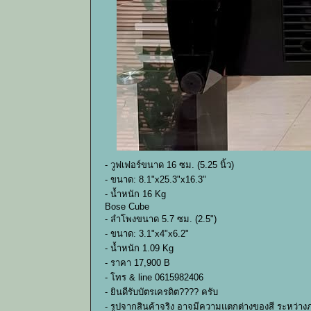
- วูฟเฟอร์ขนาด 16 ซม. (5.25 นิ้ว)
- ขนาด: 8.1"x25.3"x16.3"
- น้ำหนัก 16 Kg
Bose Cube
- ลำโพงขนาด 5.7 ซม. (2.5")
- ขนาด: 3.1"x4"x6.2"
- น้ำหนัก 1.09 Kg
- ราคา 17,900 B
- โทร & line 0615982406
- ยินดีรับบัตรเครดิต???? ครับ
- รูปจากสินค้าจริง อาจมีความแตกต่างของสี ระหว่า