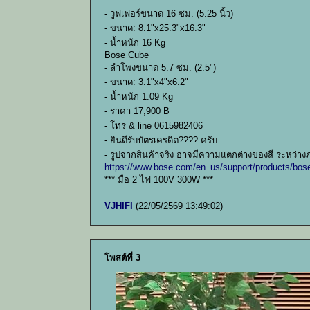
- วูฟเฟอร์ขนาด 16 ซม. (5.25 นิ้ว)
- ขนาด: 8.1"x25.3"x16.3"
- น้ำหนัก 16 Kg
Bose Cube
- ลำโพงขนาด 5.7 ซม. (2.5")
- ขนาด: 3.1"x4"x6.2"
- น้ำหนัก 1.09 Kg
- ราคา 17,900 B
- โทร & line 0615982406
- ยินดีรับบัตรเครดิต???? ครับ
- รูปจากสินค้าจริง อาจมีความแตกต่างของสี ระหว่า
https://www.bose.com/en_us/support/products/bo
*** มือ 2 ไฟ 100V 300W ***
VJHIFI
(22/05/2569 13:49:02)
โพสต์ที่ 3