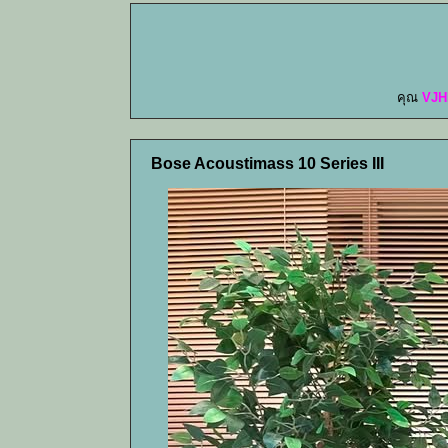
คุณ
VJH
Bose Acoustimass 10 Series III