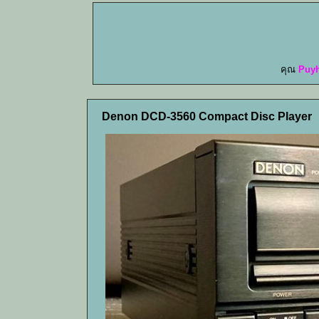
คุณ
Puy
Denon DCD-3560 Compact Disc Player