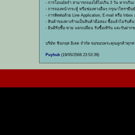
- การโอนมัดจำ สามารถจองได้ไม่เกิน 3 วัน หากเกินเว
- การจองหน้ากระทู้ หรือช่องทางอื่นๆ กรุณาโทรฯยืน
- การติดต่อด้วย Line Application, E-mail หรือ Inbo
- สินค้าของทางร้านเป็นสินค้ามือสอง ซื้อแล้วไม่รับ
- ยินดีรับซื้อ-ขาย แลกเปลี่ยน รับซื้อเทิร์น และรับฝ
บริษัท ชินกฤต อิเลค จำกัด ขอขอบพระคุณลูกค้าทุกท
Puyhub
(19/05/2569 23:53:39)