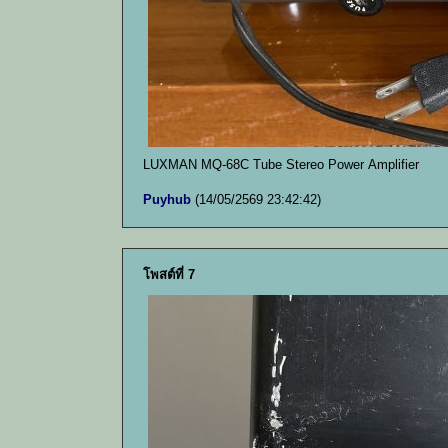
LUXMAN MQ-68C Tube Stereo Power Amplifier
Puyhub
(14/05/2569 23:42:42)
โพสต์ที่ 7