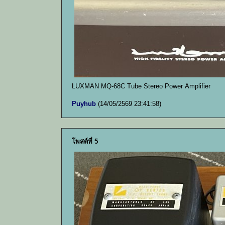
LUXMAN MQ-68C Tube Stereo Power Amplifier
Puyhub
(14/05/2569 23:41:58)
โพสต์ที่ 5