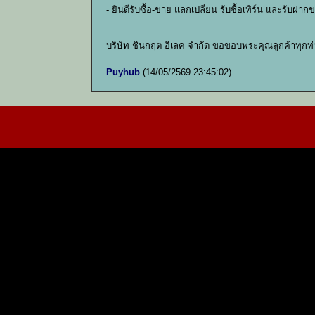
- ยินดีรับซื้อ-ขาย แลกเปลี่ยน รับซื้อเทิร์น และรับฝ
บริษัท ชินกฤต อิเลค จำกัด ขอขอบพระคุณลูกค้าทุกท
Puyhub
(14/05/2569 23:45:02)