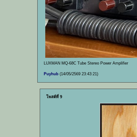
LUXMAN MQ-68C Tube Stereo Power Amplifier
Puyhub
(14/05/2569 23:43:21)
โพสต์ที่ 9