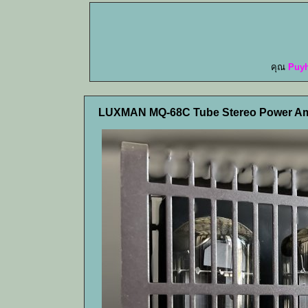
คุณ
Puy
LUXMAN MQ-68C Tube Stereo Power Amp