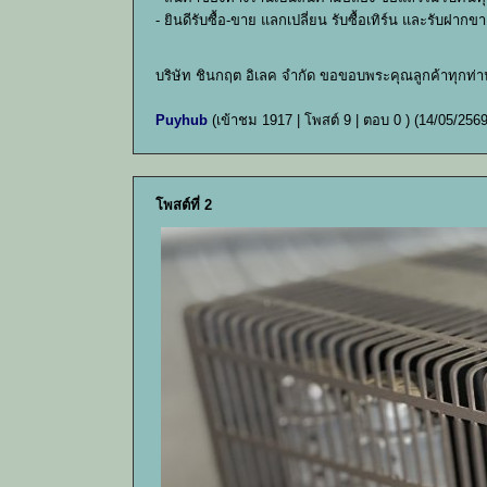
- ยินดีรับซื้อ-ขาย แลกเปลี่ยน รับซื้อเทิร์น และรับฝาก
บริษัท ชินกฤต อิเลค จำกัด ขอขอบพระคุณลูกค้าทุกท่า
Puyhub
(เข้าชม 1917 | โพสต์ 9 | ตอบ 0 )
(14/05/2569
โพสต์ที่ 2