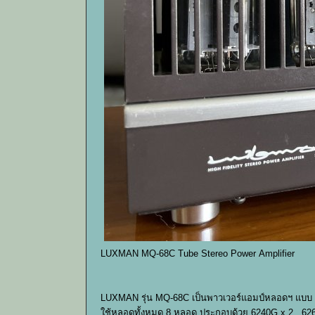
LUXMAN MQ-68C Tube Stereo Power Amplifier
LUXMAN รุ่น MQ-68C เป็นพาวเวอร์แอมป์หลอดฯ แบบ push-
ใช้หลอดทั้งหมด 8 หลอด ประกอบด้วย 6240G x 2 , 626