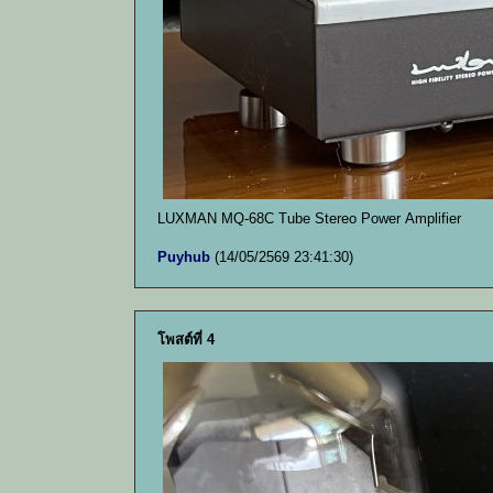
LUXMAN MQ-68C Tube Stereo Power Amplifier
Puyhub
(14/05/2569 23:41:30)
โพสต์ที่ 4