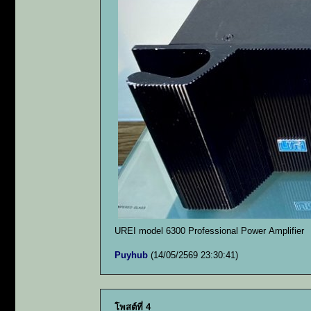
UREI model 6300 Professional Power Amplifier
Puyhub
(14/05/2569 23:30:41)
โพสต์ที่ 4