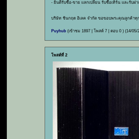
- ยินดีรับซื้อ-ขาย แลกเปลี่ยน รับซื้อเทิร์น และรั
บริษัท ชินกฤต อิเลค จำกัด ขอขอบพระคุณลูกค้าทุ
Puyhub
(เข้าชม 1897 | โพสต์ 7 | ตอบ 0 )
(14/05/
โพสต์ที่ 2