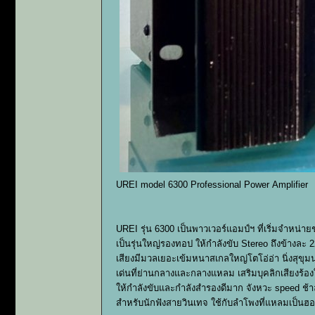
UREI model 6300 Professional Power Amplifier
UREI รุ่น 6300 เป็นพาวเวอร์แอมป์ฯ ที่เริ่มจำหน่า
เป็นรุ่นใหญ่รองทอป ให้กำลังขับ Stereo ถึงข้างละ 2
เสียงมีมวลเยอะเข้มหนาสเกลใหญ่โตโอ่อ่า นิ่งสุขุ
เด่นที่ย่านกลางและกลางแหลม เสริมบุคลิกเสียงร้อง
ให้กำลังขับและกำลังสำรองดีมาก จังหวะ speed ช้า
สำหรับนักฟังสายวินเทจ ใช้กับลำโพงที่แหลมเป็นฮอร