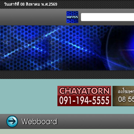
วันเสาร์ที่ 08 สิงหาคม พ.ศ.2569