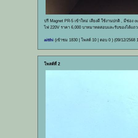
ปรี Magnet PR-5 เข้าใหม่ เสียงดี ใช้งานปกติ , มีช่อง o
ไฟ 220V ราคา 6,000 บาทมาทดสอบและรับของได้แถวรัง
aitthi
(เข้าชม 1830 | โพสต์ 10 | ตอบ 0 )
(09/12/2568 
โพสต์ที่ 2