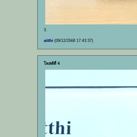
3.
aitthi
(09/12/2568 17:43:37)
โพสต์ที่ 4