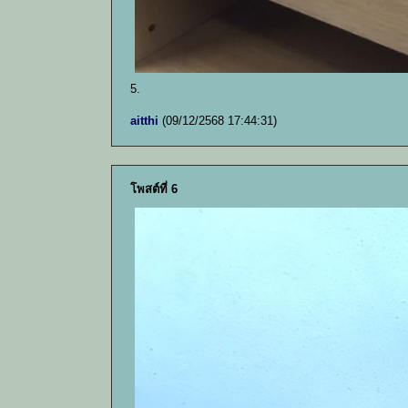
5.
aitthi
(09/12/2568 17:44:31)
โพสต์ที่ 6