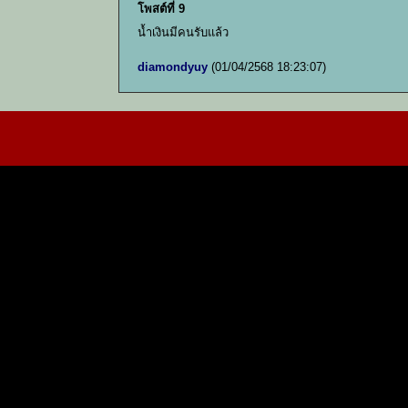
โพสต์ที่ 9
น้ำเงินมีคนรับแล้ว
diamondyuy
(01/04/2568 18:23:07)