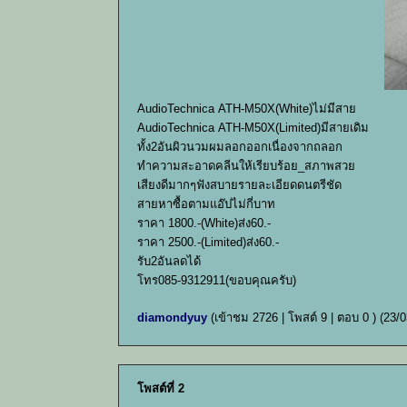
AudioTechnica ATH-M50X(White)ไม่มีสาย
AudioTechnica ATH-M50X(Limited)มีสายเดิม
ทั้ง2อันผิวนวมผมลอกออกเนื่องจากถลอก
ทำความสะอาดคลีนให้เรียบร้อย_สภาพสวย
เสียงดีมากๆฟังสบายรายละเอียดดนตรีชัด
สายหาซื้อตามแอ๊ปไม่กี่บาท
ราคา 1800.-(White)ส่ง60.-
ราคา 2500.-(Limited)ส่ง60.-
รับ2อันลดได้
โทร085-9312911(ขอบคุณครับ)
diamondyuy
(เข้าชม 2726 | โพสต์ 9 | ตอบ 0 )
(23/0
โพสต์ที่ 2