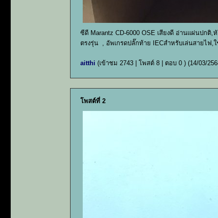
ซีดี Marantz CD-6000 OSE เสียงดี อ่านแผ่นปกติ,หัวอ่
ตรงรุ่น , อัพเกรดปลั๊กท้าย IECสำหรับเล่นสายไฟ
aitthi
(เข้าชม 2743 | โพสต์ 8 | ตอบ 0 )
(14/03/256
โพสต์ที่ 2