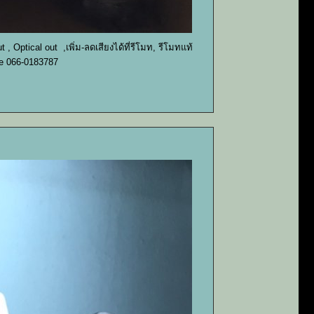
 , Optical out ,เพิ่ม-ลดเสียงได้ที่รีโมท, รีโมทแท้
ne 066-0183787