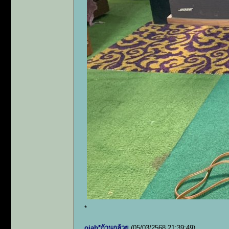
*
oiab*ก้านกล้วย
(05/03/2568 21:39:49)