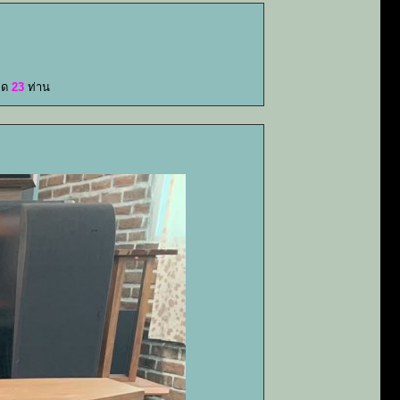
หมด
23
ท่าน