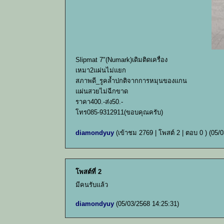
Slipmat 7"(Numark)เดิมติดเครื่อง
เหมา2แผ่นไม่แยก
สภาพดี_รูคล้ำปกติจากการหมุนของแกน
แผ่นสวยไม่ฉีกขาด
ราคา400.-ส่ง50.-
โทร085-9312911(ขอบคุณครับ)
diamondyuy
(เข้าชม 2769 | โพสต์ 2 | ตอบ 0 )
(05/0
โพสต์ที่ 2
มีคนรับแล้ว
diamondyuy
(05/03/2568 14:25:31)