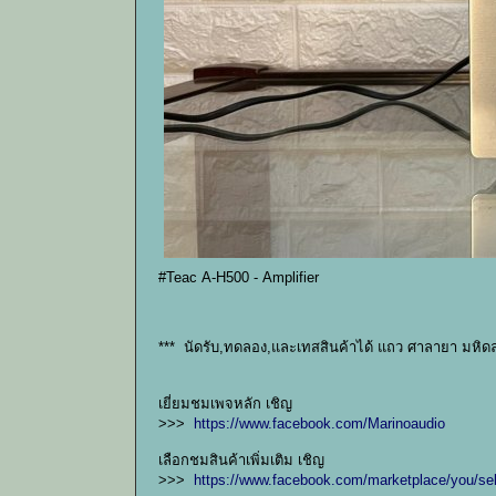
#Teac A-H500 - Amplifier
*** นัดรับ,ทดลอง,และเทสสินค้าได้ แถว ศาลายา มหิดล
เยี่ยมชมเพจหลัก เชิญ
>>>
https://www.facebook.com/Marinoaudio
เลือกชมสินค้าเพิ่มเติม เชิญ
>>>
https://www.facebook.com/marketplace/you/sel