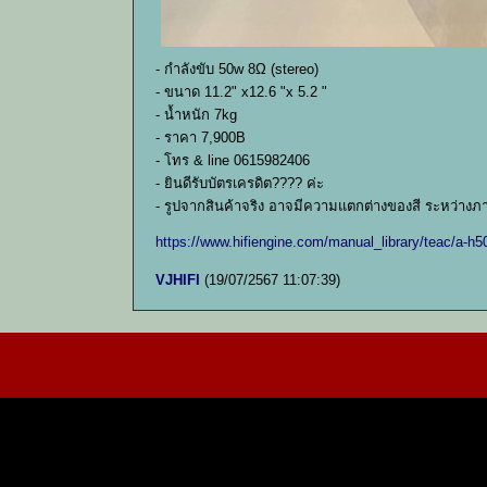
- กำลังขับ 50w 8Ω (stereo)
- ขนาด 11.2" x12.6 "x 5.2 "
- น้ำหนัก 7kg
- ราคา 7,900B
- โทร & line 0615982406
- ยินดีรับบัตรเครดิต???? ค่ะ
- รูปจากสินค้าจริง อาจมีความแตกต่างของสี ระหว่างภ
https://www.hifiengine.com/manual_library/teac/a-h5
VJHIFI
(19/07/2567 11:07:39)