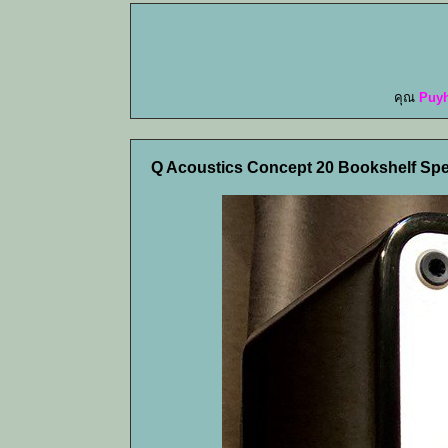
คุณ
Puy
Q Acoustics Concept 20 Bookshelf Spea