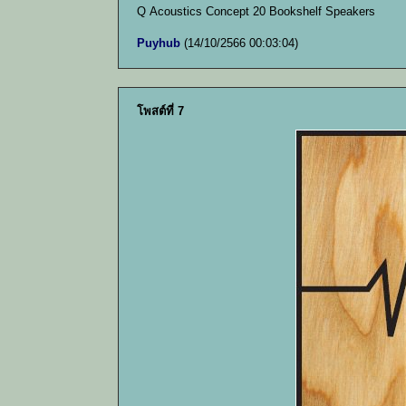
Q Acoustics Concept 20 Bookshelf Speakers
Puyhub
(14/10/2566 00:03:04)
โพสต์ที่ 7