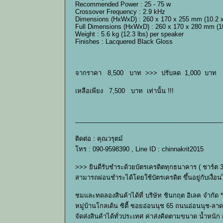
Recommended Power : 25 - 75 w
Crossover Frequency : 2.9 kHz
Dimensions (HxWxD) : 260 x 170 x 255 mm (10.2 x 
Full Dimensions (HxWxD) : 260 x 170 x 280 mm (10.
Weight : 5.6 kg (12.3 lbs) per speaker
Finishes : Lacquered Black Gloss
จากราคา 8,500 บาท >>> ปรับลด 1,000 บาท
เหลือเพียง 7,500 บาท เท่านั้น !!!
--------------------------------------------------------------------------
ติดต่อ : คุณวรุตม์
โทร : 090-9598390 , Line ID : chinnakrit2015
>>> ยินดีรับชำระด้วยบัตรเครดิตทุกธนาคาร ( ชาร์ต 
สามารถผ่อนชำระได้โดยใช้บัตรเครดิต ขึ้นอยู่กับเง
ชมและทดลองสินค้าได้ที่ บริษัท ชินกฤต อิเลค จำกัด *
หมู่บ้านโกลเด้น ซิตี้ ซอยอ่อนนุช 65 ถนนอ่อนนุช-ลาด
จัดส่งสินค้าได้ทั่วประเทศ ค่าส่งคิดตามขนาด น้ำหนั