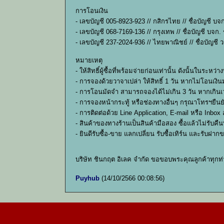
การโอนเงิน
- เลขบัญชี 005-8923-923 // กสิกรไทย // ชื่อบัญชี บจ
- เลขบัญชี 068-7169-136 // กรุงเทพ // ชื่อบัญชี บจก.
- เลขบัญชี 237-2024-936 // ไทยพาณิชย์ // ชื่อบัญชี ว
หมายเหตุ
- ให้สิทธิ์ผู้ซื้อที่พร้อมจ่ายก่อนเท่านั้น ดังนั้นใ
- การจองด้วยวาจาเปล่า ให้สิทธิ์ 1 วัน หากไม่โอนเงินม
- การโอนมัดจำ สามารถจองได้ไม่เกิน 3 วัน หากเกินเว
- การจองหน้ากระทู้ หรือช่องทางอื่นๆ กรุณาโทรฯยืน
- การติดต่อด้วย Line Application, E-mail หรือ Inbo
- สินค้าของทางร้านเป็นสินค้ามือสอง ซื้อแล้วไม่รับ
- ยินดีรับซื้อ-ขาย แลกเปลี่ยน รับซื้อเทิร์น และรับฝ
บริษัท ชินกฤต อิเลค จำกัด ขอขอบพระคุณลูกค้าทุกท
Puyhub
(14/10/2566 00:08:56)