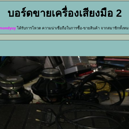
บอร์ดขายเครื่องเสียงมือ 2
amondyuy
ได้รับการโหวต ความน่าเชื่อถือในการซื้อ-ขายสินค้า จากสมาชิกทั้งห