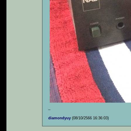
_
diamondyuy
(08/10/2566 16:36:03)