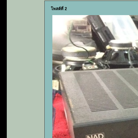
โพสต์ที่ 2