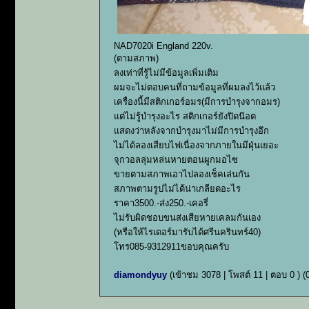
NAD7020i England 220v.
(ตามสภาพ)
ลงเท่าที่รู้ไม่มีข้อมูลเพิ่มเติม
ผมจะไม่ตอบคนที่ถามข้อมูลที่ผมลงไว้แล้ว
เครื่องนี้มีสติกเกอร์อมร(มีการบำรุงจากอมร)
แต่ไม่รู้บำรุงอะไร สติกเกอร์ยังปิดน๊อต
แสดงว่าหลังจากบำรุงมาไม่มีการบำรุงอึก
ไม่ได้ลองเสียบไฟเนื่องจากภายในมีฝุ่นเยอะ
จุกวอลลุ่มหล่นหายตอนผูกมอไซ
ขายตามสภาพเอาไปลองเช็คเล่นกัน
สภาพตามรูปไม่ได้น่าเกลียดอะไร
ราคา3500.-ส่ง250.-เคอรี่
ไม่รับผิดชอบขนส่งเสียหายเคลมกันเอง
(หรือให้ไรเดอร์มารับได้ศรีนครินทร์40)
โทร085-9312911ขอบคุณครับ
diamondyuy
(เข้าชม 3078 | โพสต์ 11 | ตอบ 0 )
(