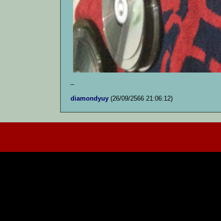
_
diamondyuy
(26/09/2566 21:06:12)