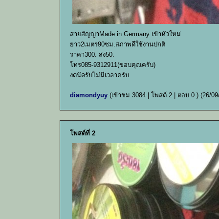
สายสัญญาMade in Germany เข้าหัวใหม่
ยาว2เมตร90ซม.สภาพดีใช้งานปกติ
ราคา300.-ส่ง50.-
โทร085-9312911(ขอบคุณครับ)
งดนัดรับไม่มีเวลาครับ
diamondyuy
(เข้าชม 3084 | โพสต์ 2 | ตอบ 0 )
(26/09
โพสต์ที่ 2