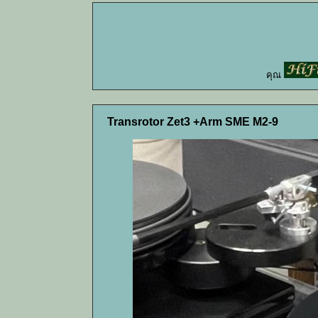
คุณ
Transrotor Zet3 +Arm SME M2-9