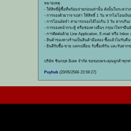
หมายเหตุ
- ให้สิทธิ์ผู้ซื้อที่พร้อมจ่ายก่อนเท่านั้น ดังนั้นใ
- การจองด้วยวาจาเปล่า ให้สิทธิ์ 1 วัน หากไม่โอนเงินม
- การโอนมัดจำ สามารถจองได้ไม่เกิน 3 วัน หากเกินเว
- การจองหน้ากระทู้ หรือช่องทางอื่นๆ กรุณาโทรฯยืน
- การติดต่อด้วย Line Application, E-mail หรือ Inbo
- สินค้าของทางร้านเป็นสินค้ามือสอง ซื้อแล้วไม่รับ
- ยินดีรับซื้อ-ขาย แลกเปลี่ยน รับซื้อเทิร์น และรับฝ
บริษัท ชินกฤต อิเลค จำกัด ขอขอบพระคุณลูกค้าทุกท
Puyhub
(20/05/2566 23:59:27)