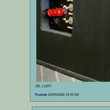
JBL L120Ti
Puyhub
(20/05/2566 23:55:50)