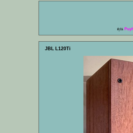
คุณ
Puy
JBL L120Ti