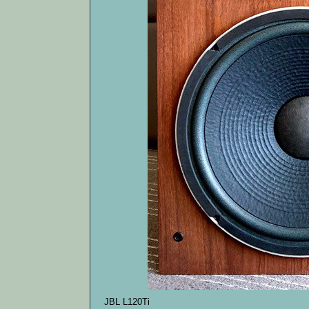
JBL L120Ti