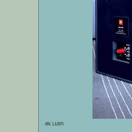
JBL L120Ti