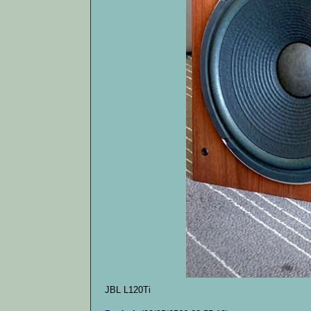
JBL L120Ti