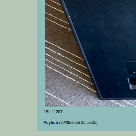
JBL L120Ti
Puyhub
(20/05/2566 23:55:33)