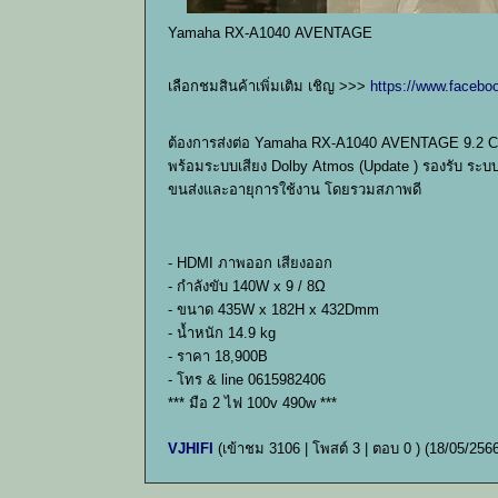
Yamaha RX-A1040 AVENTAGE
เลือกชมสินค้าเพิ่มเติม เชิญ >>>
https://www.facebo
ต้องการส่งต่อ Yamaha RX-A1040 AVENTAGE 9.2 Ch แอม
พร้อมระบบเสียง Dolby Atmos (Update ) รองรับ ระ
ขนส่งและอายุการใช้งาน โดยรวมสภาพดี
- HDMI ภาพออก เสียงออก
- กำลังขับ 140W x 9 / 8Ω
- ขนาด 435W x 182H x 432Dmm
- น้ำหนัก 14.9 kg
- ราคา 18,900B
- โทร & line 0615982406
*** มือ 2 ไฟ 100v 490w ***
VJHIFI
(เข้าชม 3106 | โพสต์ 3 | ตอบ 0 )
(18/05/2566