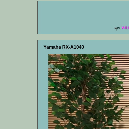
คุณ
VJH
Yamaha RX-A1040