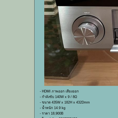
- HDMI ภาพออก เสียงออก
- กำลังขับ 140W x 9 / 8Ω
- ขนาด 435W x 182H x 432Dmm
- น้ำหนัก 14.9 kg
- ราคา 18,900B