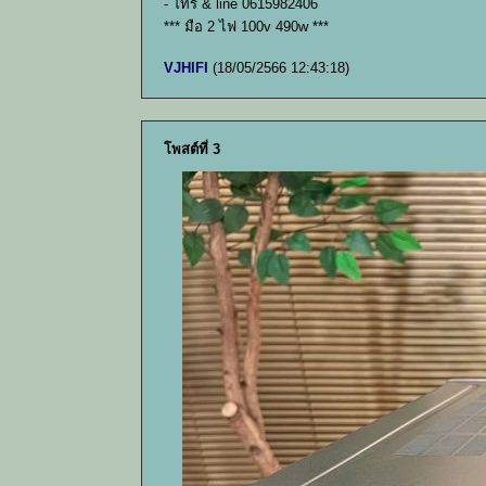
- โทร & line 0615982406
*** มือ 2 ไฟ 100v 490w ***
VJHIFI
(18/05/2566 12:43:18)
โพสต์ที่ 3