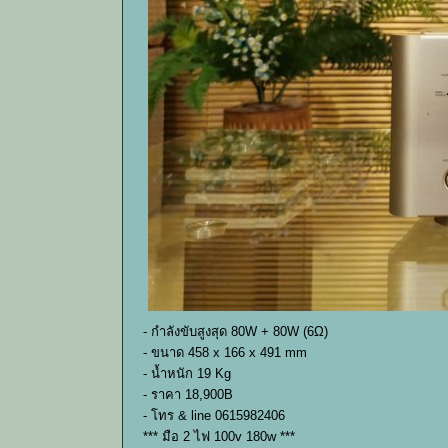
- กำลังขับสูงสุด 80W + 80W (6Ω)
- ขนาด 458 x 166 x 491 mm
- น้ำหนัก 19 Kg
- ราคา 18,900B
- โทร & line 0615982406
*** มือ 2 ไฟ 100v 180w ***