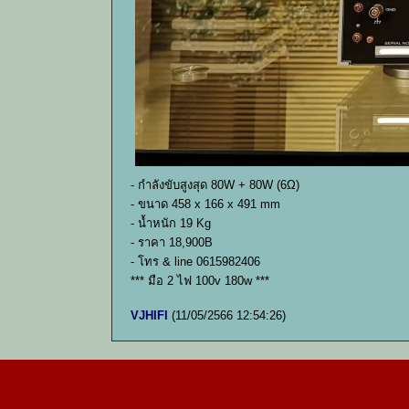
- กำลังขับสูงสุด 80W + 80W (6Ω)
- ขนาด 458 x 166 x 491 mm
- น้ำหนัก 19 Kg
- ราคา 18,900B
- โทร & line 0615982406
*** มือ 2 ไฟ 100v 180w ***
VJHIFI
(11/05/2566 12:54:26)