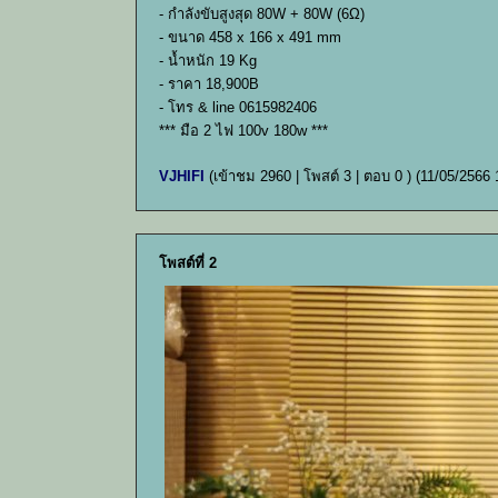
- กำลังขับสูงสุด 80W + 80W (6Ω)
- ขนาด 458 x 166 x 491 mm
- น้ำหนัก 19 Kg
- ราคา 18,900B
- โทร & line 0615982406
*** มือ 2 ไฟ 100v 180w ***
VJHIFI
(เข้าชม 2960 | โพสต์ 3 | ตอบ 0 )
(11/05/2566 
โพสต์ที่ 2