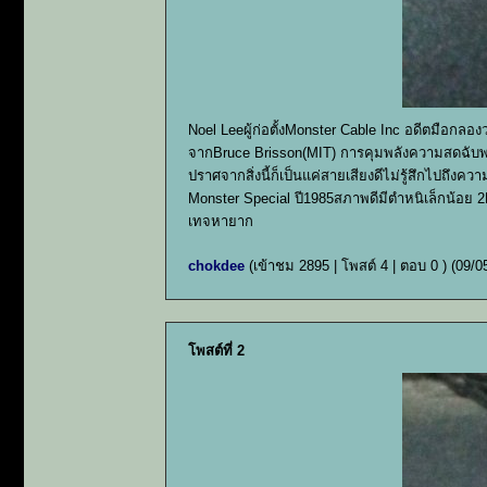
Noel Leeผู้ก่อตั้งMonster Cable Inc อดีตมือกลอ
จากBruce Brisson(MIT) การคุมพลังความสดฉับพลัน
ปราศจากสิ่งนี้ก็เป็นแค่สายเสียงดีไม่รู้สึกไปถึง
Monster Special ปี1985สภาพดีมีตำหนิเล็กน้อย
เทจหายาก
chokdee
(เข้าชม 2895 | โพสต์ 4 | ตอบ 0 )
(09/0
โพสต์ที่ 2