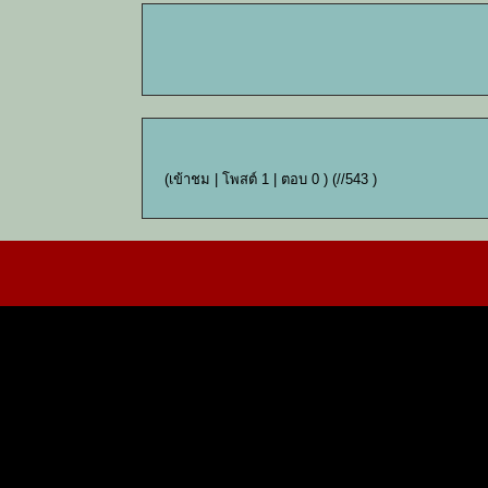
(เข้าชม | โพสต์ 1 | ตอบ 0 )
(//543 )